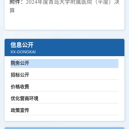
附件：
2024年度青岛大学附属医院（平度）决
算
信息公开
XX-GONGKAI
院务公开
招标公开
价格收费
优化营商环境
政策宣传