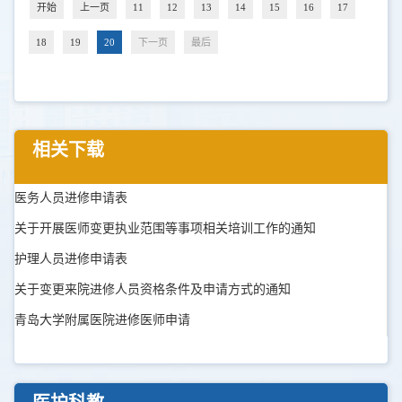
开始
上一页
11
12
13
14
15
16
17
18
19
20
下一页
最后
相关下载
医务人员进修申请表
关于开展医师变更执业范围等事项相关培训工作的通知
护理人员进修申请表
关于变更来院进修人员资格条件及申请方式的通知
青岛大学附属医院进修医师申请