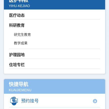
医护科教
YIHU-KEJIAO
医疗动态
科研教育
研究生教育
教学成果
护理园地
住培专栏
快捷导航
KUAIJIEMENU
预约挂号