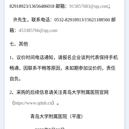
82918923/13656486018
邮箱：
915857683@qq.com
；
许先生，联系电话：
0532-82918913/15621188560
邮
箱：
453385766@qq.com
七、其他
1
、议价时间电话通知，请报名企业谈判代表保持手机
畅通，因联系不畅等原因，未如期参加议价的，责任
自负。
2
、采购的后续信息请关注青岛大学附属医院官网
（
https://www.qduh.cn
）。
青岛大学附属医院（平度）