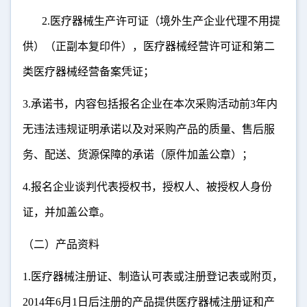
2.
医疗器械生产许可证（境外生产企业代理不用提
供）（正副本复印件），医疗器械经营许可证和第二
类医疗器械经营备案凭证；
3.
承诺书，内容包括报名企业在本次采购活动前
3
年内
无违法违规证明承诺以及对采购产品的质量、售后服
务、配送、货源保障的承诺（原件加盖公章）；
4.
报名企业谈判代表授权书，授权人、被授权人身份
证，并加盖公章。
（二）产品资料
1.
医疗器械注册证、制造认可表或注册登记表或附页，
2014
年
6
月
1
日后注册的产品提供医疗器械注册证和产