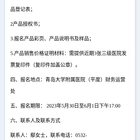
品登记表；
2
产品授权书；
3.
报名产品彩页、产品说明书及样品；
5.
产品销售价格证明材料：需提供近期
3
张三级医院发
票复印件（复印件加盖公章）。
四、报名地点：青岛大学附属医院（平度）财务运营
处
五、报名期限：
2023
年
5
月
30
日至
6
月
1
日下午
17:00
六、联系人及联系方式
联系人：鄢女士，联系电话：
0532-