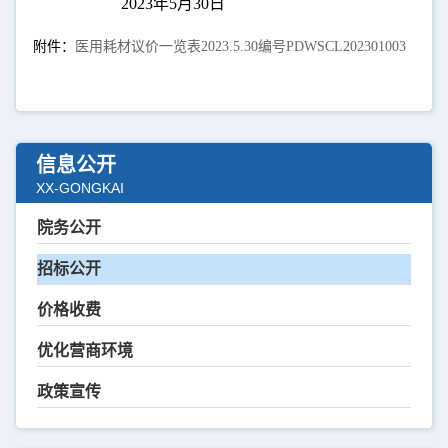
2023
年
5
月
30
日
附件：
医用耗材议价一览表2023.5.30编号PDWSCL202301003
信息公开
XX-GONGKAI
院务公开
招标公开
价格收费
优化营商环境
政策宣传