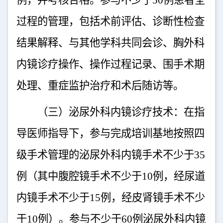
例，并考核合格。参与不少于
50
例患者全
过程的管理，包括术前评估、诊断性检查
结果解释、与其他学科共同会诊、胸外科
内镜诊疗操作、操作过程记录、围手术期
处理、重症监护治疗和术后随访等。
（三）泌尿外科内镜诊疗技术：在指
导医师指导下，参与完成培训基地按照四
级手术管理的泌尿外科内镜手术不少于
35
例（其中腹腔镜手术不少于
10
例，经尿道
内镜手术不少于
15
例，经皮肾镜手术不少
于
10
例）。参与不少于
60
例泌尿外科内镜