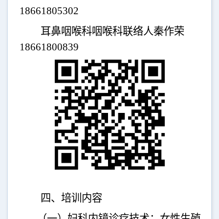
18661805302
耳鼻咽喉科咽喉科联络人秦作荣
18661800839
四、培训内容
（
一）妇科内镜诊疗技术：
女性生殖