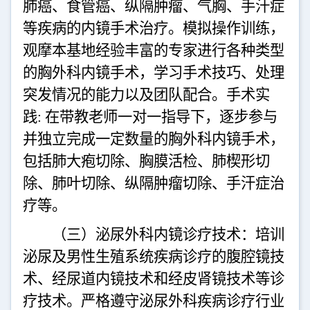
肺癌、食管癌、纵隔肿瘤、气胸、手汗症
等疾病的内镜手术治疗。模拟操作训练，
观摩本基地经验丰富的专家进行各种类型
的胸外科内镜手术，学习手术技巧、处理
突发情况的能力以及团队配合。手术实
践
:
在带教老师一对一指导下，逐步参与
并独立完成一定数量的胸外科内镜手术，
包括肺大疱切除、胸膜活检、肺楔形切
除、肺叶切除、纵隔肿瘤切除、手汗症治
疗等。
（三）泌尿外科内镜诊疗技术：培训
泌尿及男性生殖系统疾病诊疗的腹腔镜技
术、经尿道内镜技术和经皮肾镜技术等诊
疗技术。严格遵守泌尿外科疾病诊疗行业