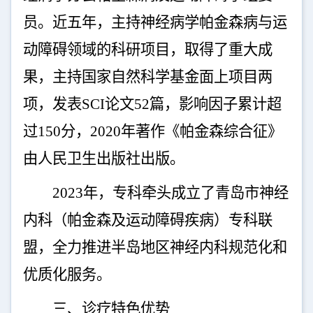
员。近五年，主持神经病学帕金森病与运
动障碍领域的科研项目，取得了重大成
果，主持国家自然科学基金面上项目两
项，发表
SCI
论文
52
篇，影响因子累计超
过
150
分，
2020
年著作《帕金森综合征》
由人民卫生出版社出版。
2023
年，专科牵头成立了青岛市神经
内科（帕金森及运动障碍疾病）专科联
盟，全力推进半岛地区神经内科规范化和
优质化服务。
三、诊疗特色优势