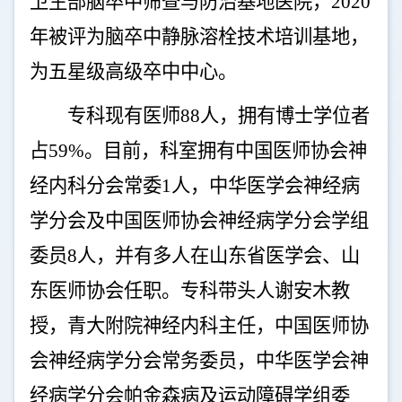
卫生部脑卒中筛查与防治基地医院，
2020
年被评为脑卒中静脉溶栓技术培训基地，
为五星级高级卒中中心。
专科现有医师
88
人，拥有博士学位者
占
59%
。目前，科室拥有中国医师协会神
经内科分会常委
1
人，中华医学会神经病
学分会及中国医师协会神经病学分会学组
委员
8
人，并有多人在山东省医学会、山
东医师协会任职。专科带头人谢安木教
授，青大附院神经内科主任，中国医师协
会神经病学分会常务委员，中华医学会神
经病学分会帕金森病及运动障碍学组委