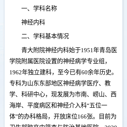
一、学科名称
神经内科
二、学科基本情况
青大附院神经内科始于
1951
年青岛医
学院附属医院设置的神经病学专业组，
1962
年独立建科，至今已有
60
余年历史。
专科为山东东部地区神经病学医疗、教
学、科研中心，现发展为市南、崂山、西
海岸、平度病区和神经介入科
“
五位一
体
”
的办科格局，开放床位
166
张。目前为