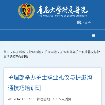
english
首页
医护科教
护理园地
护理园地
护理部举办护士职业礼仪与护
患沟通技巧培训班
护理部举办护士职业礼仪与护患沟
通技巧培训班
2015-06-11 10:22 /
护理园地
/
3977
人浏览