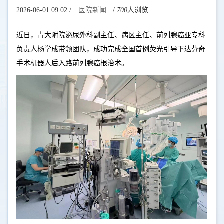
2026-06-01 09:02 /
医院新闻
/
700
人浏览
近日，青大附院泌尿外科副主任、病区主任、前列腺癌亚专科
负责人杨学成带领团队，成功完成全国首例
荧光引导
下达芬奇
手术机器人后入路前列腺癌根治术。