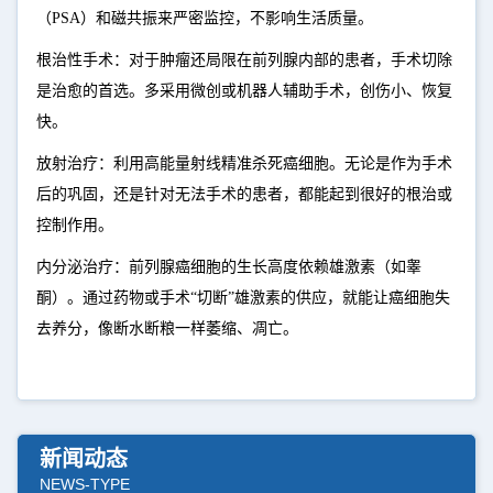
（PSA）和磁共振来严密监控，不影响生活质量。
根治性手术：对于肿瘤还局限在前列腺内部的患者，手术切除
是治愈的首选。多采用微创或机器人辅助手术，创伤小、恢复
快。
放射治疗：利用高能量射线精准杀死癌细胞。无论是作为手术
后的巩固，还是针对无法手术的患者，都能起到很好的根治或
控制作用。
内分泌治疗：前列腺癌细胞的生长高度依赖雄激素（如睾
酮）。通过药物或手术“切断”雄激素的供应，就能让癌细胞失
去养分，像断水断粮一样萎缩、凋亡。
新闻动态
NEWS-TYPE