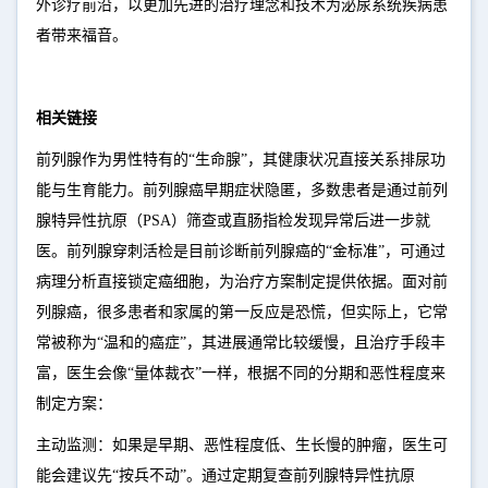
外诊疗前沿，以更加先进的治疗理念和技术为泌尿系统疾病患
者带来福音。
相关链接
前列腺作为男性特有的“生命腺”，其健康状况直接关系排尿功
能与生育能力。前列腺癌早期症状隐匿，多数患者是通过前列
腺特异性抗原（PSA）筛查或直肠指检发现异常后进一步就
医。前列腺穿刺活检是目前诊断前列腺癌的“金标准”，可通过
病理分析直接锁定癌细胞，为治疗方案制定提供依据。面对前
列腺癌，很多患者和家属的第一反应是恐慌，但实际上，它常
常被称为“温和的癌症”，其进展通常比较缓慢，且治疗手段丰
富，医生会像“量体裁衣”一样，根据不同的分期和恶性程度来
制定方案：
主动监测：如果是早期、恶性程度低、生长慢的肿瘤，医生可
能会建议先“按兵不动”。通过定期复查前列腺特异性抗原