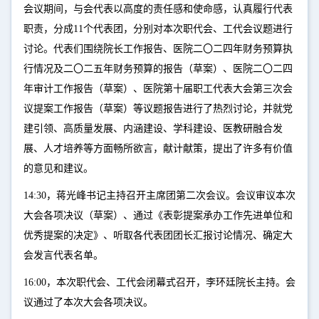
会议期间，与会代表以高度的责任感和使命感，认真履行代表
职责，分成11个代表团，分别对本次职代会、工代会议题进行
讨论。代表们围绕院长工作报告、医院二〇二四年财务预算执
行情况及二〇二五年财务预算的报告（草案）、医院二〇二四
年审计工作报告（草案）、医院第十届职工代表大会第三次会
议提案工作报告（草案）等议题报告进行了热烈讨论，并就党
建引领、高质量发展、内涵建设、学科建设、医教研融合发
展、人才培养等方面畅所欲言，献计献策，提出了许多有价值
的意见和建议。
14:30，蒋光峰书记主持召开主席团第二次会议。会议审议本次
大会各项决议（草案）、通过《表彰提案承办工作先进单位和
优秀提案的决定》、听取各代表团团长汇报讨论情况、确定大
会发言代表名单。
16:00，本次职代会、工代会闭幕式召开，李环廷院长主持。会
议通过了本次大会各项决议。