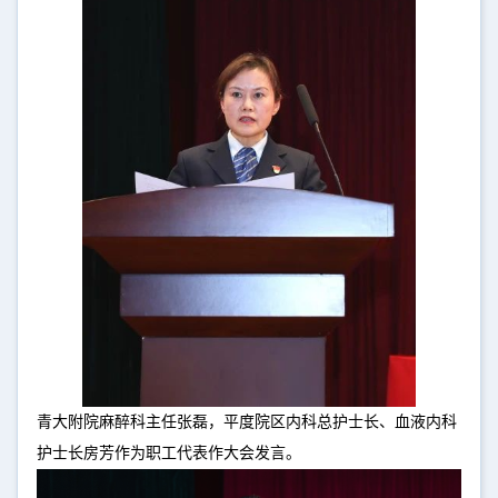
青大附院麻醉科主任张磊，平度院区内科总护士长、血液内科
护士长房芳作为职工代表作大会发言。