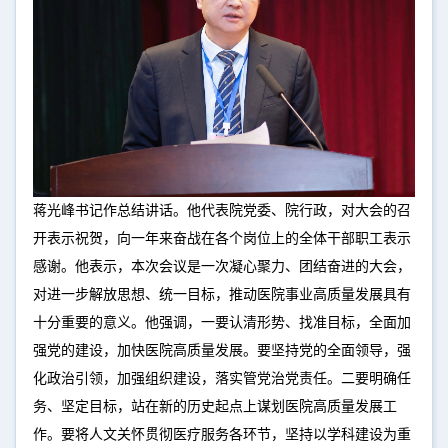
蒋光峰书记作总结讲话。他代表院党委、院行政，对大会的召
开表示祝贺，向一年来奋战在各个岗位上的全体干部职工表示
感谢。他表示，本次会议是一次凝心聚力、团结奋进的大会，
对进一步解放思想、统一目标，推动医院事业高质量发展具有
十分重要的意义。他强调，一要认清形势、找准目标，全面加
强党的建设，加快医院高质量发展。要坚持党的全面领导，强
化政治引领，加强组织建设，落实管党治党责任。二要明确任
务、坚定目标，站在新的历史起点上谋划医院高质量发展工
作。要将人文关怀贯彻医疗服务各环节，坚持以学科建设为重