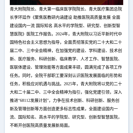
青大附院院长、青大第一临床医学院院长、青大医疗集团总院
长李环廷作《聚焦医教研内涵建设 助推医院高质量发展 全面
建设国内一流 国际知名 高水平的学院型、研究型、创新型智
慧医院》医院工作报告。2024年，青大附院以习近平新时代中
国特色社会主义思想为指导，全面贯彻落实党的二十大和二十
届二中、三中全会精神，在加强党的建设、学科建设、技术创
新、医疗服务、科研创新、临床教学、人才工作、智慧医院、
医联体建设、管理效能等方面成果丰硕，圆满完成了各项工作
任务。同时，全院干部职工要深刻认识医院发展面临的形势和
任务，积极应对机遇与挑战。2025年，青大附院将以党的二十
大和二十届二中、三中全会精神为指引，强化党建引领，深入
推进“68112发展计划”，力争在技术创新、科研创新、服务创
新及管理创新等方面创造更多标志性成果，全面建设国内一
流、国际知名、高水平的学院型、研究型、创新型智慧医院，
不断开创医院高质量发展新局面。