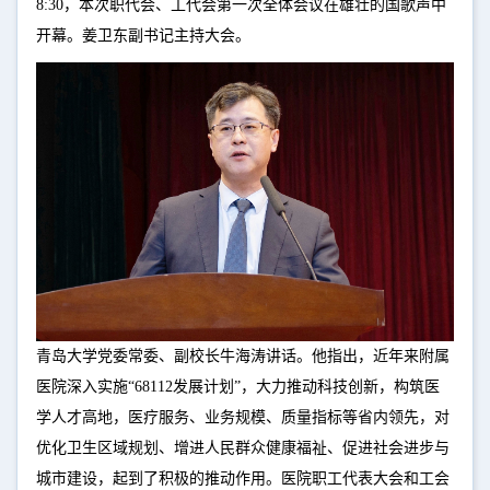
8:30，本次职代会、工代会第一次全体会议在雄壮的国歌声中
开幕。姜卫东副书记主持大会。
青岛大学党委常委、副校长牛海涛讲话。他指出，近年来附属
医院深入实施“68112发展计划”，大力推动科技创新，构筑医
学人才高地，医疗服务、业务规模、质量指标等省内领先，对
优化卫生区域规划、增进人民群众健康福祉、促进社会进步与
城市建设，起到了积极的推动作用。医院职工代表大会和工会