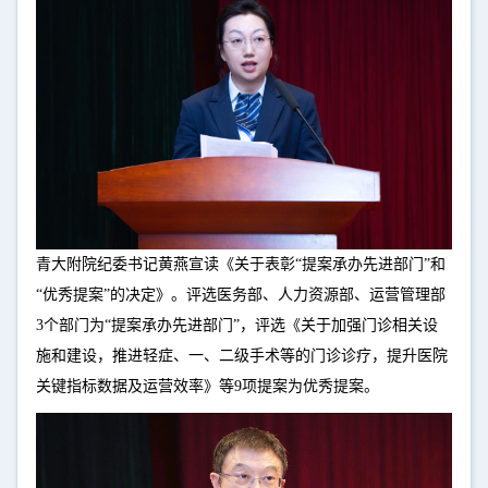
青大附院纪委书记黄燕宣读《关于表彰“提案承办先进部门”和
“优秀提案”的决定》。评选医务部、人力资源部、运营管理部
3个部门为“提案承办先进部门”，评选《关于加强门诊相关设
施和建设，推进轻症、一、二级手术等的门诊诊疗，提升医院
关键指标数据及运营效率》等9项提案为优秀提案。