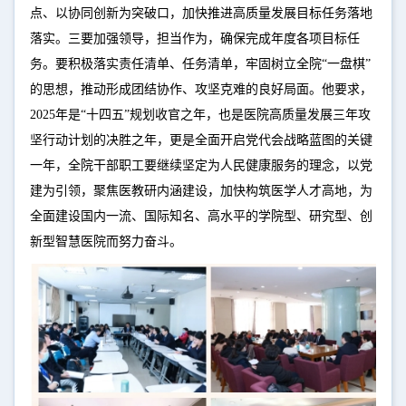
点、以协同创新为突破口，加快推进高质量发展目标任务落地
落实。三要加强领导，担当作为，确保完成年度各项目标任
务。要积极落实责任清单、任务清单，牢固树立全院“一盘棋”
的思想，推动形成团结协作、攻坚克难的良好局面。他要求，
2025年是“十四五”规划收官之年，也是医院高质量发展三年攻
坚行动计划的决胜之年，更是全面开启党代会战略蓝图的关键
一年，全院干部职工要继续坚定为人民健康服务的理念，以党
建为引领，聚焦医教研内涵建设，加快构筑医学人才高地，为
全面建设国内一流、国际知名、高水平的学院型、研究型、创
新型智慧医院而努力奋斗。