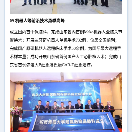
09 机器人等前沿技术勇攀高峰
成立国内首个保膝科，完成山东省内首例Mako机器人全膝关节
置换术；开展达芬奇机器人单机手术732例，位居全国前列；
完成国产原研机器人远程临床手术50余例，为国际最大远程手
术样本量；成功开展山东省首例国产人工心脏植入术；完成山
东省首例弥漫大B细胞淋巴瘤CAR-T细胞治疗。