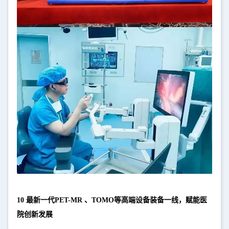
10 最新一代PET-MR 、TOMO等高端设备装备一线，赋能医
院创新发展