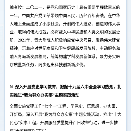
编者按：二〇二一，是党和国家历史上具有重要里程碑意义的
一年。中国共产党团结带领中国人民，历经百年奋战，在中华
大地上全面建成了小康社会，开创的伟大道路、创造的伟大事
业、取得的伟大成就，必将载入中华民族和人类文明的发展史
册。2021年，青大附院人积极响应党中央号召，发扬伟大建党
精神，沉着应对世纪疫情和卫生健康新发展阶段，主动服务和
融入青岛新发展格局，统筹构建学科发展新体系，聚力夯实医
疗质量新任务，阔步迈出科技创新新步伐。
01 深入开展党史学习教育，掀起十九届六中全会学习热潮，扎
实推进“我为群众办实事”主题实践活动
全面实施党建工作“七个一”工程，学党史、悟思想、办实事、
开新局，深入开展“我为群众办实事”主题实践活动，推出“十大
民心”实事工程，开展服务质量提升百日攻坚行动，进一步推
进“无障碍就医”工程。