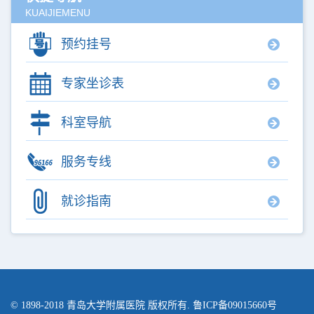
KUAIJIEMENU
预约挂号
专家坐诊表
科室导航
服务专线
就诊指南
© 1898-2018
青岛大学附属医院
版权所有. 鲁ICP备09015660号