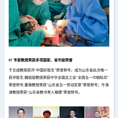
07 专家教授荣获多项国家、省市级荣誉
于文成教授获评“中国好医生”荣誉称号，成为山东省此次唯一
获评医生;魏丽丽教授荣获中华全国总工会“全国五一巾帼标兵”
荣誉称号;董蒨教授荣获“山东省五一劳动奖章”荣誉称号；牛海
涛教授荣获“山东省教书育人楷模”荣誉称号。