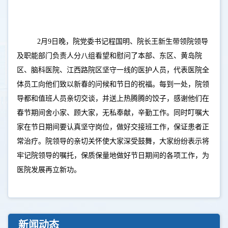
2月9日晚，院党委书记程国明、院长王新生带领院领导
及职能部门负责人分八组看望和慰问了本部、东区、黄岛院
区、脑科医院、江西路院区坚守一线的医护人员，代表医院全
体员工向他们致以新春的问候和节日的祝福。每到一处，院领
导都和值班人员亲切交谈，并送上热腾腾的饺子，感谢他们在
春节期间舍小家、顾大家，无私奉献，辛勤工作。同时叮嘱大
家在节日期间要认真坚守岗位，做好交接班工作，保证患者正
常治疗。院领导的亲切关怀使大家深受鼓舞，大家纷纷表示将
牢记院领导的嘱托，保质保量地做好节日期间的各项工作，为
医院发展再立新功。
新闻动态