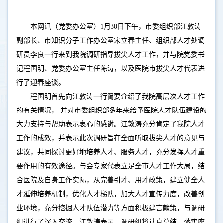
本网讯（党委办公室）1月30日下午，市委组织部江敦涛
副部长、市知识分子工作办公室宋立春主任、组织部人才处调
研员李良一行来到我院调研指导拔尖人才工作，并与院党委书
记程国明、党委办公室主任陈涛，以及医院市拔尖人才代表进
行了迎春座谈。
程国明首先向江敦涛一行简要介绍了我院高层次人才工作
的有关情况， 并对市委组织部多年来给予医院人才队伍建设的
大力支持与帮助表示衷心的感谢。江敦涛充分肯定了我院人才
工作的成效，并表示此次调研旨在全面听取拔尖人才的意见与
建议，共同探讨更好地培养人才、服务人才，充分发挥人才重
要作用的有效途径。与会专家代表立足全市人才工作大局，结
合医院及自身工作实际，从完善引才、用才政策，建立健全人
才延伸培养机制，优化人才梯队，加大人才宣传力度，改善创
业环境，充分挖掘人才队伍潜力等方面积极建言献策，与调研
组进行了深入交流。江敦涛表示，调研组将认真总结、落实座