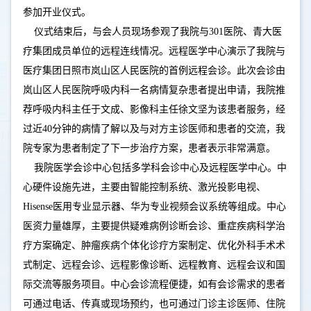
参加开业仪式。
仪式结束后，与会人员现场参观了我院与301医院、青大医
疗集团成员单位的远程连线情况。远程医学中心演示了我院与
医疗集团日照市岚山区人民医院的首例远程会诊。此次会诊由
岚山区人民医院呼吸内科一名病情复杂患者提出申请，我院推
荐呼吸内科主任于文成、影像科主任徐文坚为该患者服务，经
过近40分钟的病情了解以及与对方主诊医师和患者的交流，我
院专家为患者制定了下一步治疗方案，患者表示非常满意。
我院医学会诊中心包括多学科会诊中心及远程医学中心。中
心硬件设施先进，主要由智能控制系统、激光投影电视、
Hisense医用专业显示器、华为专业视频会议系统等组成。中心
医资力量雄厚，主要提供疑难病例诊断会诊、重症疾病科学治
疗方案确定、肿瘤疾病个体化诊疗方案制定、优化外科手术术
式制定、远程会诊、远程影像诊断、远程教育、远程会议和国
际交流等服务项目。中心会诊流程便捷，如有会诊需求的患者
可通过电话、传真或现场预约，也可通过门诊主诊医师、住院