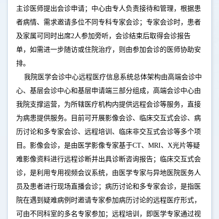
主诊医师提出会诊申请；中心由专人负责接待和管理，根据患
者病情、需求邀请多位不同专科专家会诊；专家会诊时，患者
及家属可同时出席2人参加旁听，会诊结束后取得会诊报告
单，如需进一步随访或住院治疗，则由参加会诊的医师协助安
排。
我院医学会诊中心远程医疗信息系统总体架构由高端会诊中
心、基层会诊中心和基层申请端三部分组成，高端会诊中心由
我院支撑运营，为所辖医疗机构内提供远程会诊等服务，直接
为病患提供服务。目前可开展影像会诊、临床交互式会诊、病
历讨论和多专家会诊、远程培训、临床非交互式会诊等多个项
目。影像会诊，是由医学影像专家基于CT、MRI、X光片等疑
难影像资料进行远程诊断并出具诊断咨询报告；临床交互式会
诊，是利用专用视频会议系统，由医学专家与异地医院医务人
员及患者进行现场直播会诊；病历讨论和多专家会诊，是指医
院在遇到疑难病例时邀请专家参加病历讨论的远程医疗形式，
可由不同科室的多名专家参加；远程培训，即医学专家通过视