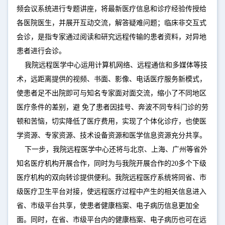
频会议系统进行专题讲座，将最新医疗信息和诊疗经验传授给
各医院医生，并展开互动交流，解答疑难问题；临床非交互式
会诊，是指专家通过阅读和研究远程传输的患者资料，对异地
患者进行会诊。
我院远程医学中心运用计算机网络、远程通信和多媒体等技
术，远距离提供的视频、书面、影像、电话医疗服务新模式，
使患者足不出院即可与知名专家面对面交流，缩小了不同地区
医疗条件的差别，避 免了患者因挂号、奔波不同专科门诊的劳
顿和苦恼，切实降低了医疗费用，实现了个体化诊疗，也使医
学资源、专家资源、技术设备资源和医学信息资源充分共享。
下一步，我院远程医学中心还将与北京、上海、广州等省外
知名医疗机构开展合作，同时为与我院开展合作的20多个下级
医疗机构的双向转诊提供便利。我院远程医疗系统将同省、市
级医疗卫生平台对接，使远程医疗过程中产生的相关信息进入
省、市级平台共享，使患者健康档案、电子病历信息更加全
面。同时，在省、市级平台内的健康档案、电子病历也可在远