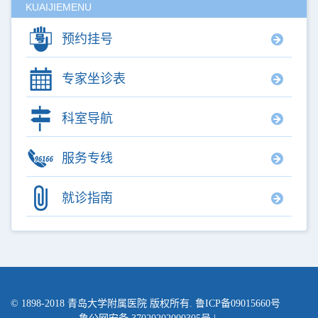
KUAIJIEMENU
预约挂号
专家坐诊表
科室导航
服务专线
就诊指南
© 1898-2018
青岛大学附属医院
版权所有. 鲁ICP备09015660号