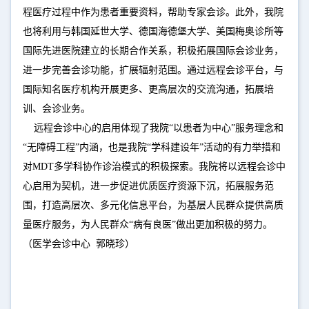
程医疗过程中作为患者重要资料，帮助专家会诊。此外，我院
也将利用与韩国延世大学、德国海德堡大学、美国梅奥诊所等
国际先进医院建立的长期合作关系，积极拓展国际会诊业务，
进一步完善会诊功能，扩展辐射范围。通过远程会诊平台，与
国际知名医疗机构开展更多、更高层次的交流沟通，拓展培
训、会诊业务。
远程会诊中心的启用体现了我院“以患者为中心”服务理念和
“无障碍工程”内涵，也是我院“学科建设年”活动的有力举措和
对MDT多学科协作诊治模式的积极探索。我院将以远程会诊中
心启用为契机，进一步促进优质医疗资源下沉，拓展服务范
围，打造高层次、多元化信息平台，为基层人民群众提供高质
量医疗服务，为人民群众“病有良医”做出更加积极的努力。
（医学会诊中心 郭晓珍）