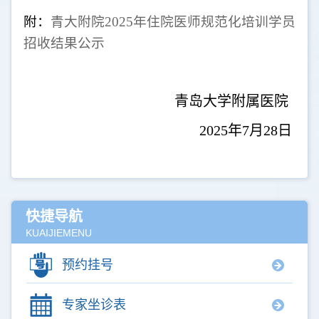
附：
青大附院
2025
年住院医师规范化培训学员
招收结果公示
青岛大学附属医院
2025
年
7
月
28
日
快捷导航
KUAIJIEMENU
预约挂号
专家坐诊表