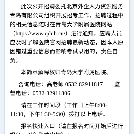
此次公开招聘委托北京外企人力资源服务
青岛有限公司组织开展招考工作，招聘过程中
的相关信息随时在青岛大学附属医院网站
（
https://www.qduh.cn/
）进行通知，应聘人员
应及时了解医院官网招聘最新动态，因本人原
因错过重要信息而影响考试录用的，责任自
负。
本简章解释权归青岛大学附属医院。
咨询电话：高老师
0532-82911817
监
督电话：
0532-82911806
请在工作时间段（工作日上午
8:00-
11:30
，下午
1:30-5:30
）拨打以上电话。
报名快速入口（请在报名时间开始后进行