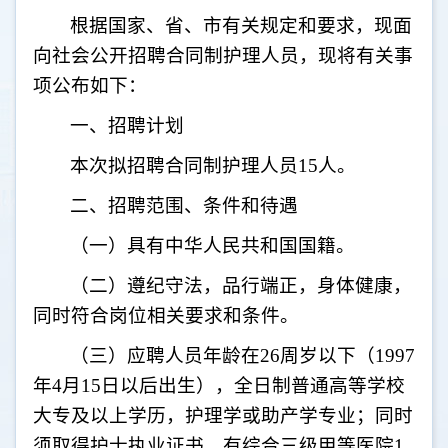
根据国家、省、市有关规定和要求，现面
向社会公开招聘合同制护理人员，现将有关事
项公布如下：
一、招聘计划
本次拟招
聘合同制护理人员
15
人。
二、招聘范围、条件和待遇
（一）具有中华人民共和国国籍。
（二）遵纪守法，品行端正，身体健康，
同时符合岗位相关要求和条件。
（三）应聘人员年龄在
26
周岁以下（
199
7
年
4
月
15
日以后出生），全日制普通高等学校
大专及以上学历，护理学或助产学专业；同时
须取得护士执业证书，有综合三级甲等医院
1