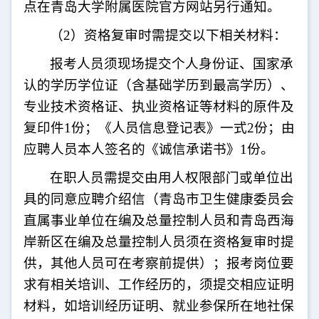
点在青岛大学附属医院官方网站另行通知。
（
2
）资格复审时需提交以下相关材料：
报考人员须现场提交个人身份证、国家承
认的学历学位证（含基础学历到最高学历）、
专业技术资格证、执业资格证等材料的原件及
复印件
1
份；《人员信息登记表》一式
2
份；由
应聘人员本人签名的《诚信承诺书》
1
份。
在职人员需提交由用人权限部门或单位出
具的同意应聘介绍信（青岛市卫生健康委员会
直属事业单位在编及总量控制人员和青岛西海
岸新区在编及总量控制人员须在资格复审时提
供，其他人员可在考察前提供）；报考岗位要
求有相关培训、工作经历的，须提交相应证明
材料，如培训经历证明、就业参保所在地社保