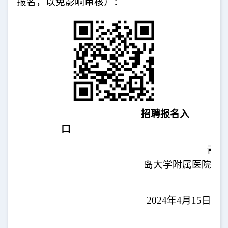
报名，以免影响审核）：
招聘报名入
口
青
岛大学附属医院
202
4
年
4
月
15
日