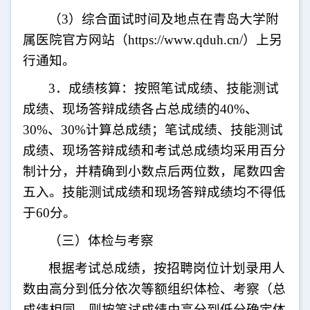
（
3
）综合面试时间及地点在青岛大学附
属医院官方网站（
https://www.qduh.cn/
）上另
行通知。
3
．成绩核算：按照笔试成绩、技能测试
成绩、现场答辩成绩各占总成绩的
40%
、
30%
、
30%
计算总成绩；笔试成绩、技能测试
成绩、现场答辩成绩和考试总成绩均采用百分
制计分，并精确到小数点后两位数，尾数四舍
五入。技能测试成绩和现场答辩成绩均不得低
于
60
分。
（三）体检与考察
根据考试总成绩，按招聘岗位计划录用人
数由高分到低分依次等额组织体检、考察（总
成绩相同，则按笔试成绩由高分到低分确定体