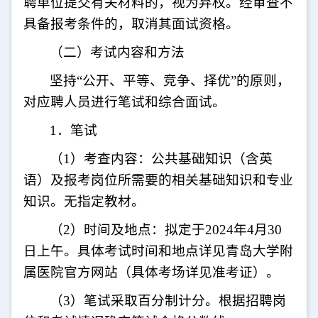
聘单位提交有关材料的，视为弃权。经审查不
具备报考条件的，取消其面试资格。
（二）考试内容和方法
坚持
“公开、平等、竞争、择优”的原则，
对应聘人员进行笔试和综合面试。
1
．笔试
（
1
）考查内容：公共基础知识（含英
语）及报考岗位所需要的相关基础知识和专业
知识。无指定教材。
（
2
）时间及地点：拟定于
202
4
年
4
月
30
日上午。具体考试时间和地点详见青岛大学附
属医院官方网站（具体考场详见准考证）。
（
3
）笔试采取百分制计分。根据招聘岗