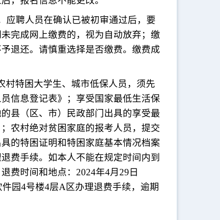
过后，报名信息不能更改。
取。应聘人员在确认已被初审通过后，要
期未完成网上缴费的，视为自动放弃；缴
不予退还。请慎重选择是否缴费。缴费成
农村特困大学生、城市低保人员，须先
人员信息登记表》；享受国家最低生活保
地的县（区、市）民政部门出具的享受最
）；农村绝对贫困家庭的报考人员，提交
出具的特困证明和特困家庭基本情况档案
理退费手续。如本人不能在规定时间内到
费时间和地点：2024年4月29日
8号软件园4号楼4层A区办理退费手续，逾期