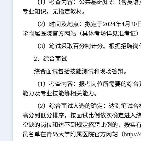
（
1）考查内容：公共基础知识（含英语
专业知识。无指定教材。
（
2）时间及地点：拟定于2024年4月
学附属医院官方网站（具体考场详见准考证
（
3）笔试采取百分制计分。根据招聘
2．综合面试
综合面试包括技能测试和现场答辩。
（
1）考查内容：报考岗位所需要的综合
能力及专业技能等相关能力。
（
2）综合面试人选的确定：达到笔试合
高分到低分排序，按面试比例依次确定进入
空缺的岗位和达不到规定招聘比例的，按实
员名单在青岛大学附属医院官方网站（https://ww