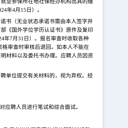
、就业参保所在地社保经办机构出具的缴
024年4月15日）。
承诺书（无业状态承诺书需由本人签字并
育部《国外学位学历认证书》原件及复印
24年7月31日）。报名审查时收取各种
资格审查时审核后退回。如本人不能在
证明材料以及委托书办理。应聘人员因资
招聘单位提交有关材料的，视为弃权。经
，对应聘人员进行笔试和综合面试。