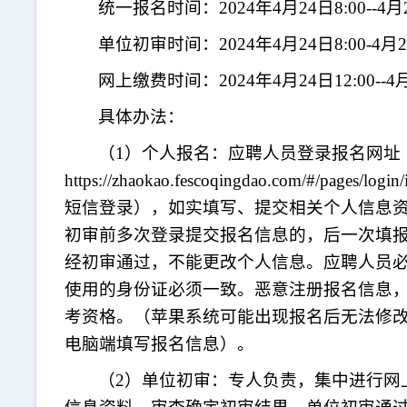
统一报名时间：
2024年4月24日8:00--4月
单位初审时间：
2024年4月24日8:00-4月2
网上缴费时间：
2024年4月24日12:00--4
具体办法：
（
1）个人报名：
应聘人员登录报名网址
https://zhaokao.fescoqingdao.com/#/pages/login/
短信登录），如实填写、提交相关个人信息
初审前多次登录提交报名信息的，后一次填
经初审通过，不能更改个人信息。应聘人员
使用的身份证必须一致。恶意注册报名信息
考资格。（苹果系统可能出现报名后无法修
电脑端填写报名信息）
。
（
2）单位初审：专人负责，集中进行网