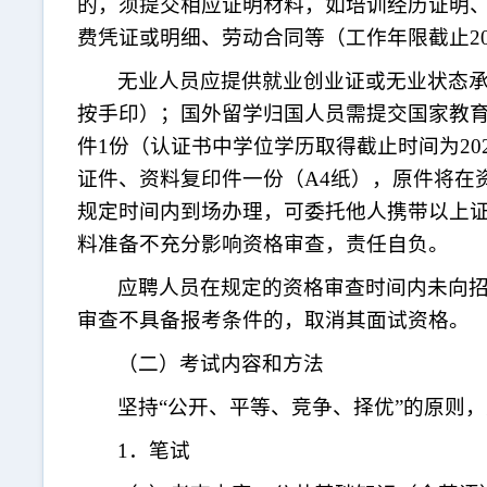
的，须提交相应证明材料，如培训经历证明
费凭证或明细、劳动合同等（工作年限截止
2
无业人员应提供就业创业证或无业状态
按手印）；国外留学归国人员需提交国家教
件
1份（认证书中学位学历取得截止时间为20
证件、资料复印件一份（A4纸），原件将在
规定时间内到场办理，可委托他人携带以上
料准备不充分影响资格审查，责任自负。
应聘人员在规定的资格审查时间内未向
审查不具备报考条件的，取消其面试资格。
（二）考试内容和方法
坚持
“公开、平等、竞争、择优”的原则
1．笔试