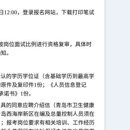
月29日12:00，登录报名网站，下载打印笔试
按岗位面试比例进行资格复审，具体时
通知。
承认的学历学位证（含基础学历到最高学
的原件及复印件
1份；《人员信息登记
承诺书》1份。
出具的同意应聘介绍信（青岛市卫生健康
青岛西海岸新区在编及总量控制人员须在
）；报考岗位要求有相关培训、工作经历