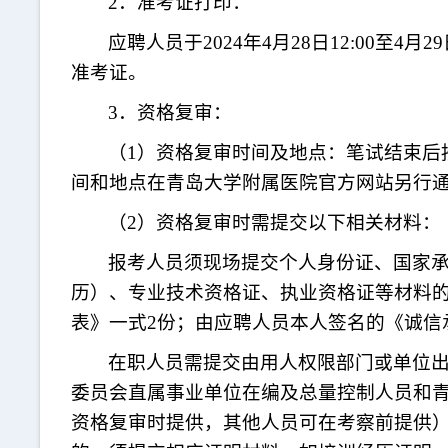
2．准考证打印：
应聘人员于
2024年4月28日12:00至4
准考证。
3．资格复审：
（
1）资格复审时间及地点：笔试结束后
间和地点在青岛大学附属医院官方网站另行
（
2）资格复审时需提交以下相关材料：
报考人员须现场提交个人身份证、国家
历）、专业技术资格证、执业资格证等材料
表》一式2份；由应聘人员本人签名的《诚信
在职人员需提交由用人权限部门或单位
委员会直属事业单位在编及总量控制人员和
资格复审时提供，其他人员可在考察前提供