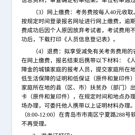
信息资料，审查确定初审结果。单位初审通
（
3）网上缴费：考务费按每人40元收
按规定时间登录报名网址进行网上缴费，逾
费成功后因个人原因放弃考试者，考试费用
功后，下载打印《人员信息登记表》。
（
4）退费：拟享受减免有关考务费用的
在网上缴费，报名结束后携带以下材料：《
障金的城镇家庭的报考人员，提交家庭所在
低生活保障的证明和低保证（原件和复印件
家庭所在地的县（区、市）扶贫办（部门）
卡（原件和复印件），在规定时间和地点办
场办理，可委托他人携带以上证明材料办理。退
（8:00-12:00）在青岛市市南区宁夏路28
不再受理。