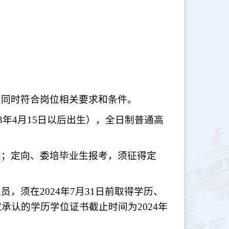
，同时符合岗位相关要求和条件。
93年4月15日以后出生），全日制普通高
意；定向、委培毕业生报考，须征得定
人员，须在
2024年7月31日前取得学历、
承认的学历学位证书截止时间为2024年