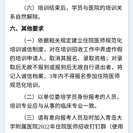
（六）培训结束后，学员与医院的培训关
系自然解除。
六、其他要求
（一）依据相关规定建立住院医师规范化
培训诚信制度，对在培训招收工作中弄虚作假
的培训申请人，取消其报名、录取资格；对录
取后无故不报到或报到后无故自行退出者，将
记入诚信档案，
3
年内不得报名参加住院医师
规范化培训。
（二）以单位委培学员身份报考的人员，
培训专业应与从事的临床专业一致。
（三）请有意向报考人员及时加入青岛大
学附属医院
2022
年住院医师招收钉钉群（使用