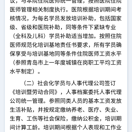
议，与本院住院医师统一管理，按照医院住院
医师管理相关制度执行。医院根据培训期间考
核情况，为每名学员发放培训补助，包括国家
级、省级和医院补助，同等条件下紧缺专业
（全科及儿科）学员补助适当增加。按照住院
医师规范化培训基地责任书要求，所有学员确
保享受与培训基地同等条件住院医师工资水平
（参照青岛市上一年度城镇在岗职工平均工资
水平制定）。
（二）社会化学员与
人事代理公司签订
《培训暨劳动合同》，人事档案委托
人事代理
公司
统一管理。参照同类人员的基本工资发放
生活补贴，并按规定
缴纳
养老、医疗、失业、
生育、工伤等社会保险，缴纳公积金，培训期
间计算工龄。培训期间根据个人表现和工作业