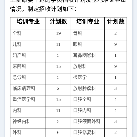
情况，制定招收计划如下：
培训专业
计划数
培训专业
计划数
全科
19
骨科
2
儿科
11
眼科
9
妇产科
5
耳鼻咽喉科
1
麻醉科
15
放射科
9
急诊科
5
核医学
1
临床病理科
2
放射肿瘤科
3
重症医学科
15
口腔全科
4
内科
11
口腔内科
4
神经内科
5
口腔颌面外科
3
外科
6
口腔修复科
2