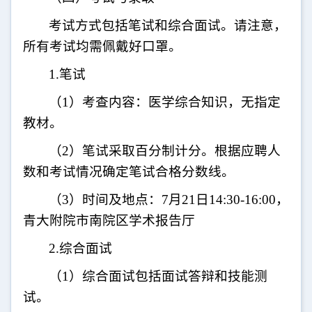
考试方式包括笔试和综合面试。请注意，
所有考试均需佩戴好口罩
。
1.
笔试
（
1
）考查内容：医学综合知识，无指定
教材。
（
2
）笔试采取百分制计分。根据应聘人
数和考试情况确定笔试合格分数线。
（
3
）时间及地点：
7
月
21
日
14:30-16:00
，
青大附院市南院区学术报告厅
2.
综合面试
（
1
）综合面试包括面试答辩和技能测
试。