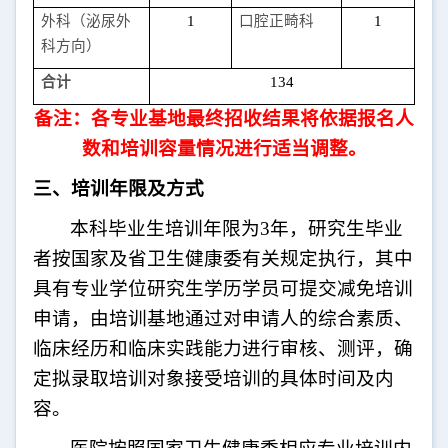
外科（泌尿外
1
口腔正畸科
1
科方向）
合计
134
备注：各专业基地最终招收结果将依据报名人
数和培训容量情况进行适当调整。
三、培训年限及方式
本科毕业生培训年限为
3
年，研究生毕业
者按国家及省卫生健康委有关规定执行，其中
具有专业学位研究生学历学员可提交减免培训
申请，由培训基地通过对申请人的综合素质、
临床经历和临床实践能力进行审核、测评，确
定拟录取培训对象接受培训的具体时间及内
容。