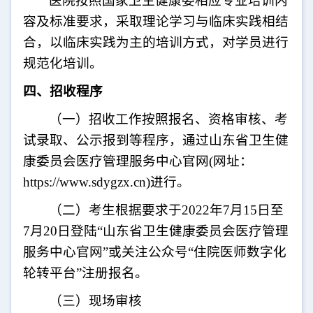
医院按照国家卫生健康委相应专业培训内
容及标准要求，采取理论学习与临床实践相结
合，以临床实践为主的培训方式，对学员进行
规范化培训。
四、招收程序
（一）招收工作按照报名、资格审核、考
试录取、公示报到等程序，通过山东省卫生健
康委员会医疗管理服务中心官网
(
网址：
https://www.sdygzx.cn)
进行。
（二）考生根据要求于
2022
年
7
月
15
日至
7
月
20
日登陆“山东省卫生健康委员会医疗管理
服务中心官网”或关注公众号“住院医师数字化
轮转平台”注册报名。
（三）现场审核