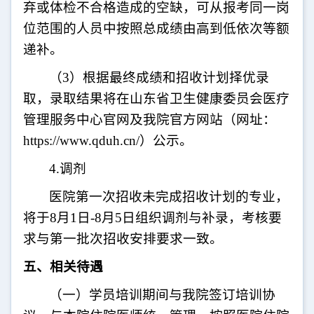
弃或体检不合格造成的空缺，可从报考同一岗
位范围的人员中按照总成绩由高到低依次等额
递补。
（
3
）根据最终成绩和招收计划择优录
取，录取结果将在山东省卫生健康委员会医疗
管理服务中心官网及我院官方网站（网址：
https://www.qduh.cn/
）公示。
4.
调剂
医院第一次招收未完成招收计划的专业，
将于
8
月
1
日
-8
月
5
日组织调剂与补录，考核要
求与第一批次招收安排要求一致。
五、相关待遇
（一）学员培训期间与我院签订培训协