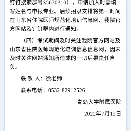
钉钉搜索群号
35670310
），申请加入时需填
写姓名与申报专业。后续招录安排将第一时间
在山东省住院医师规范化培训信息网、我院官
方网站及钉钉群内进行通知。
（四）考试期间及时关注我院官方网站及
山东省住院医师规范化培训信息信息网，因未
及时关注网站通知所造成的一切后果责任自
负。
联 系 人：徐老师
联系电话：
0532-82912526
青岛大学附属医院
2022
年
7
月
12
日