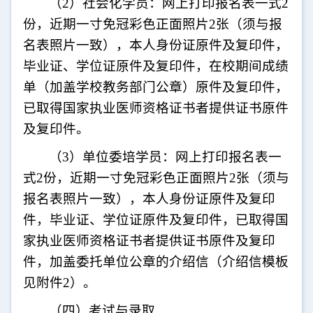
（
2
）社会化学员：网上打印报名表一式
2
份，近期一寸免冠彩色正面照片
2
张（须与报
名表照片一致），本人身份证原件及复印件，
毕业证、学位证原件及复印件，在校期间成绩
单（加盖学校教务部门公章）原件及复印件，
已取得国家执业医师资格证书者提供证书原件
及复印件。
（
3
）单位委培学员：网上打印报名表一
式
2
份，近期一寸免冠彩色正面照片
2
张（须与
报名表照片一致），本人身份证原件及复印
件，毕业证、学位证原件及复印件，已取得国
家执业医师资格证书者提供证书原件及复印
件，加盖委托单位公章的介绍信（介绍信模板
见附件
2
）。
（四）考试与录取