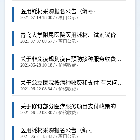
医用耗材采购报名公告（编号:
WSCL202101015）
2021-07-19 18:00
/ /
项目公示
/
青岛大学附属医院医用耗材、试剂议价结
果公示（编号: WSCL20210100011）
2021-07-07 08:57
/ /
项目公示
/
关于非免疫规划疫苗预防接种服务收费标
准的通知（鲁发改成本【2021】285号）
2021-06-28 10:18
/ /
价格收费
/
关于公立医院按病种收费和支付 有关问题
的通知
2021-06-22 08:34
/ /
价格收费
/
关于修订部分医疗服务项目支付政策的通
知
2021-06-22 08:30
/ /
价格收费
/
医用耗材采购报名公告（编号:
WSCL202101014）
2021-06-21 13:43
/ /
项目公示
/