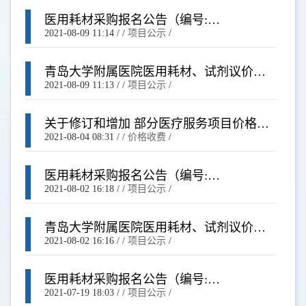
医用耗材采购报名公告（编号:
WSCL202101018）
2021-08-09 11:14
/ /
项目公示
/
青岛大学附属医院医用耗材、试剂议价结
果公示（编号: WSCL20210100017）
2021-08-09 11:13
/ /
项目公示
/
关于修订和增加 部分医疗服务项目价格的
通知（青医保字〔2021〕3号）
2021-08-04 08:31
/ /
价格收费
/
医用耗材采购报名公告（编号:
WSCL202101017）
2021-08-02 16:18
/ /
项目公示
/
青岛大学附属医院医用耗材、试剂议价结
果公示（编号: WSCL20210100013/14）
2021-08-02 16:16
/ /
项目公示
/
医用耗材采购报名公告（编号:
WSCL202101016）
2021-07-19 18:03
/ /
项目公示
/