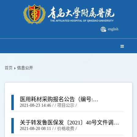
english
首页
信息公开
医用耗材采购报名公告（编号:
WSCL202101019）
2021-08-23 14:46
/ /
项目公示
/
关于转发鲁医保发〔2021〕40号文件调整
新型 冠状病毒核酸检测项目价格的通知
2021-08-20 08:11
/ /
价格收费
/