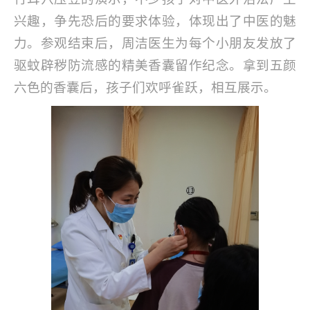
兴趣，争先恐后的要求体验，体现出了中医的魅
力。参观结束后，周洁医生为每个小朋友发放了
驱蚊辟秽防流感的精美香囊留作纪念。拿到五颜
六色的香囊后，孩子们欢呼雀跃，相互展示。