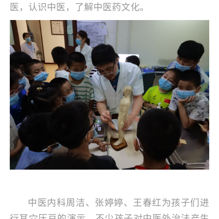
医，认识中医，了解中医药文化。
中医内科周洁、张婷婷、王春红为孩子们进
行耳穴压豆的演示，不少孩子对中医外治法产生