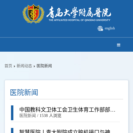
english
首页
新闻动态
医院新闻
医院新闻
中国教科文卫体工会卫生体育工作部部长
马惠珺来青大附院调研指导工作
医院新闻
/
1538 人浏览
智慧医院丨青大附院成立脑机接口与神经