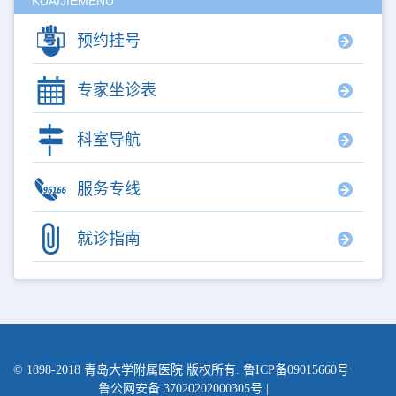
KUAIJIEMENU
预约挂号
专家坐诊表
科室导航
服务专线
就诊指南
© 1898-2018
青岛大学附属医院
版权所有. 鲁ICP备09015660号
鲁公网安备 37020202000305号
|