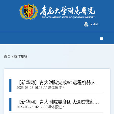
english
首页
媒体集锦
【新华网】青大附院完成5G远程机器人辅
助种植牙及即刻修复
2023-03-23 16:13
/ /
媒体报道
/
【新华网】青大附院姜彦团队通过微创手
术成功救治筷子插入颅内患者
2023-03-23 16:12
/ /
媒体报道
/