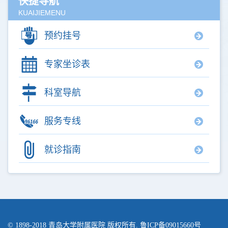
快捷导航
KUAIJIEMENU
预约挂号
专家坐诊表
科室导航
服务专线
就诊指南
© 1898-2018
青岛大学附属医院
版权所有. 鲁ICP备09015660号