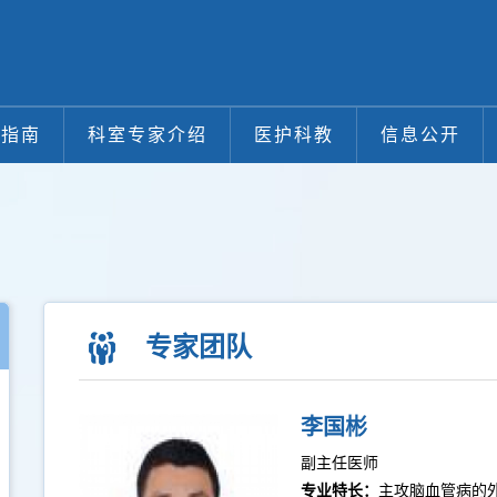
医指南
科室专家介绍
医护科教
信息公开
专家团队
李国彬
副主任医师
专业特长：
主攻脑血管病的