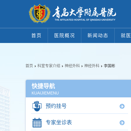
首页
医院概况
新闻动态
就
首页
科室专家介绍
神经外科
神经外科
李国彬
快捷导航
KUAIJIEMENU
预约挂号
专家坐诊表