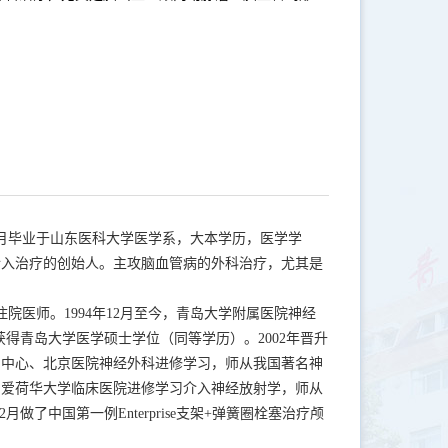
7月毕业于山东医科大学医学系，大本学历，医学学
介入治疗的创始人。主攻脑血管病的外科治疗，尤其是
，住院医师。1994年12月至今，青岛大学附属医院神经
0年获得青岛大学医学硕士学位（同等学历）。2002年晋升
培训中心、北京医院神经外科进修学习，师从我国著名神
国爱荷华大学临床医院进修学习介入神经放射学，师从
年12月做了中国第一例Enterprise支架+弹簧圈栓塞治疗颅