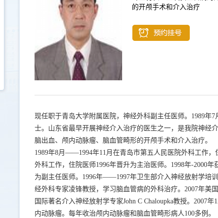
的开颅手术和介入治疗
现任职于青岛大学附属医院，神经外科副主任医师。1989年
士。山东省最早开展神经介入治疗的医生之一，是我院神经
脑出血、颅内动脉瘤、脑血管畸形的开颅手术和介入治疗。
1989年8月——1994年11月在青岛市第五人民医院外科工作
外科工作，住院医师1996年晋升为主治医师。1998年-200
为副主任医师。1996年——1997年卫生部介入神经放射学
经外科专家凌锋教授，学习脑血管病的外科治疗。2007年美
国际著名介入神经放射学专家John C Chaloupka教授。2007
内动脉瘤。每年收治颅内动脉瘤和脑血管畸形病人100多例。