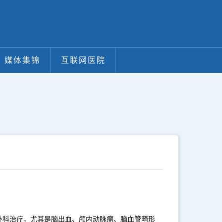
媒体集锦
互联网医院
外科治疗，尤其是脑出血、颅内动脉瘤、脑血管畸形