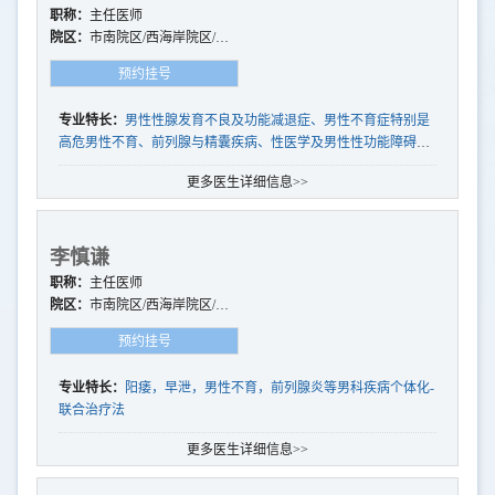
职称：
主任医师
院区：
市南院区/西海岸院区/崂
山院区/平度院区
预约挂号
专业特长：
男性性腺发育不良及功能减退症、男性不育症特别是
高危男性不育、前列腺与精囊疾病、性医学及男性性功能障碍、
辅助生殖技术应用、男科微创手术与介入治疗等
更多医生详细信息>>
李慎谦
职称：
主任医师
院区：
市南院区/西海岸院区/崂
山院区
预约挂号
专业特长：
阳痿，早泄，男性不育，前列腺炎等男科疾病个体化-
联合治疗法
更多医生详细信息>>