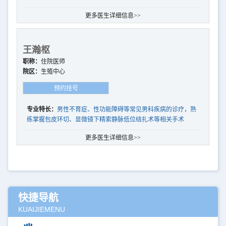
性功能障碍、前列腺疾病等有着丰富的临床经验
更多医生详细信息>>
王瀚枢
职称：
住院医师
院区：
生殖中心
预约挂号
专业特长：
男性不育症、性功能障碍等常见男科疾病的诊疗，熟
练掌握包皮环切、显微镜下精索静脉低位结扎术等相关手术
更多医生详细信息>>
快捷导航
KUAIJIEMENU