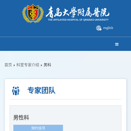
english
首页
科室专家介绍
男科
专家团队
男性科
预约挂号