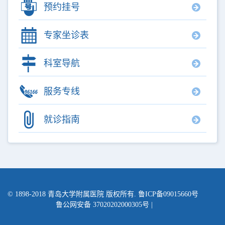
预约挂号
专家坐诊表
科室导航
服务专线
就诊指南
© 1898-2018
青岛大学附属医院
版权所有. 鲁ICP备09015660号
鲁公网安备 37020202000305号
|