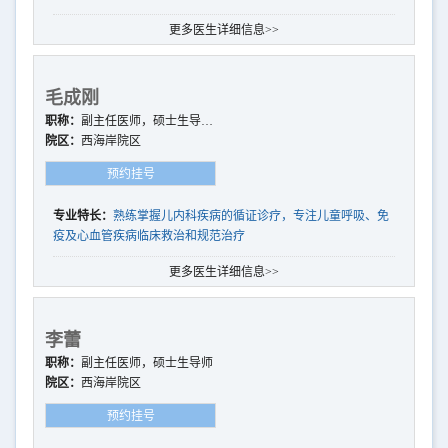
更多医生详细信息>>
毛成刚
职称：
副主任医师，硕士生导
师，
院区：
西海岸院区
预约挂号
专业特长：
熟练掌握儿内科疾病的循证诊疗，专注儿童呼吸、免
疫及心血管疾病临床救治和规范治疗
更多医生详细信息>>
李蕾
职称：
副主任医师，硕士生导师
院区：
西海岸院区
预约挂号