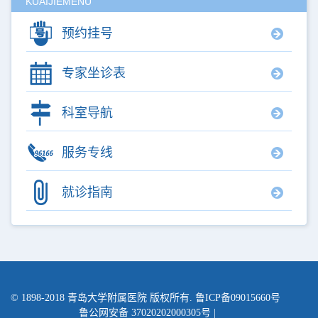
KUAIJIEMENU
预约挂号
专家坐诊表
科室导航
服务专线
就诊指南
© 1898-2018
青岛大学附属医院
版权所有. 鲁ICP备09015660号
鲁公网安备 37020202000305号
|