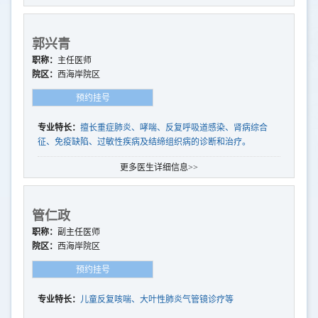
郭兴青
职称：
主任医师
院区：
西海岸院区
预约挂号
专业特长：
擅长重症肺炎、哮喘、反复呼吸道感染、肾病综合
征、免疫缺陷、过敏性疾病及结缔组织病的诊断和治疗。
更多医生详细信息>>
管仁政
职称：
副主任医师
院区：
西海岸院区
预约挂号
专业特长：
儿童反复咳喘、大叶性肺炎气管镜诊疗等