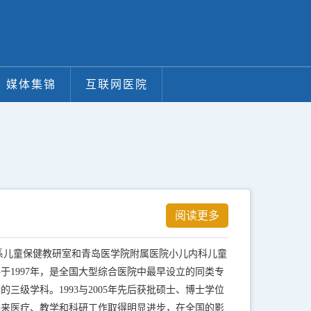
媒体集锦
互联网医院
阅读更多
科系儿童保健教研室和青岛医学院附属医院小儿内科儿童
1997年，是全国大型综合医院中最早设立的同类专
级学科。1993与2005年先后获批硕士、博士学位
年来医疗、教学和科研工作取得明显进步，在全国的影