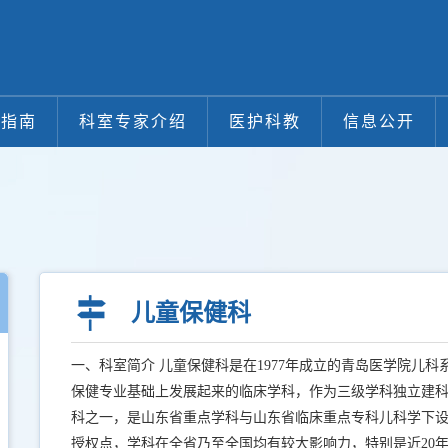
医指南
科室专家介绍
医护科教
信息公开
儿童保健科
一、科室简介 儿童保健科是在1977年成立的青岛医学院儿
保健专业基础上发展起来的临床学科，作为三级学科独立建科于
科之一，是山东省重点学科与山东省临床重点专科儿科学下设的三
授权点，学科在全省乃至全国均有较大影响力，特别是近20