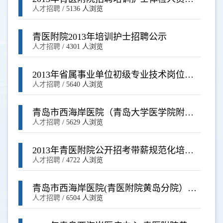
单
人才招聘
/
5136 人浏览
青医附院2013年培训护士招聘公示
人才招聘
/
4301 人浏览
2013年省属事业单位初级专业技术岗位和
管理岗位公开招聘工作人员简章
人才招聘
/
5640 人浏览
青岛市西海岸医院（青岛大学医学院附属
医院黄岛分院）2013年第一次公开招聘事
人才招聘
/
5629 人浏览
业单位工作人员简章
2013年青医附院公开招考带薪规范化培训
人员简章
人才招聘
/
4722 人浏览
青岛市西海岸医院(青医附院黄岛分院）
2013年第一次公开招聘事业单位工作人员
人才招聘
/
6504 人浏览
和青医附院公开招考带薪培训报名情况