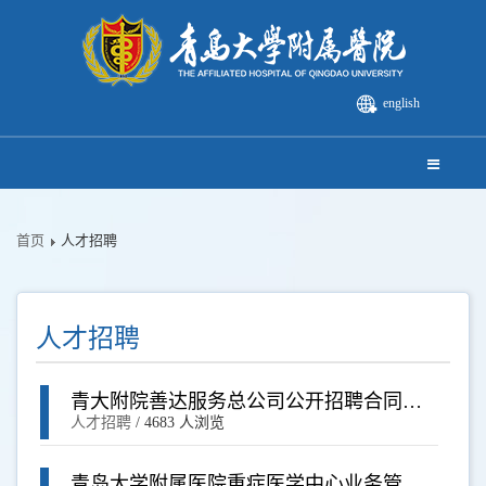
english
首页
人才招聘
人才招聘
青大附院善达服务总公司公开招聘合同制
工作人员成绩公示及考核体检通知
人才招聘
/
4683 人浏览
青岛大学附属医院重症医学中心业务管理