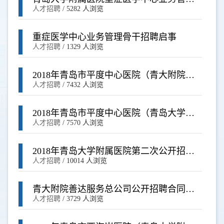
骨干招聘启事
人才招聘
/
5282 人浏览
重症医学中心业务管理骨干招聘启事
人才招聘
/
1329 人浏览
2018年青岛市平度中心医院（青大附院平
度院区）公开招聘紧缺急缺工作人员面试
人才招聘
/
7432 人浏览
答辩成绩
2018年青岛市平度中心医院（青岛大学附
属医院平度院区）公开招聘工作人员面试
人才招聘
/
7570 人浏览
安排
2018年青岛大学附属医院第二次公开招聘
合同制工作人员简章
人才招聘
/
10014 人浏览
青大附院善达服务总公司公开招聘合同制
工作人员启事
人才招聘
/
3729 人浏览